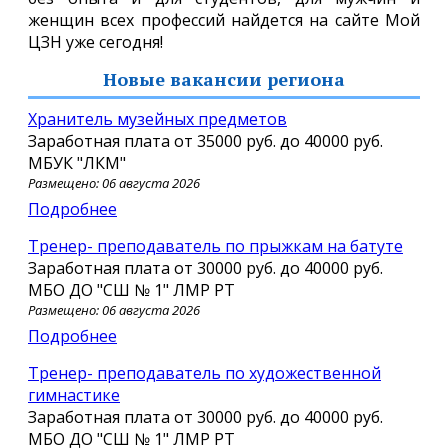
женщин всех профессий найдется на сайте Мой
ЦЗН уже сегодня!
Новые вакансии региона
хранитель музейных предметов
Заработная плата от
35000 руб.
до
40000 руб.
МБУК "ЛКМ"
Размещено: 06 августа 2026
Подробнее
Тренер- преподаватель по прыжкам на батуте
Заработная плата от
30000 руб.
до
40000 руб.
МБО ДО "СШ № 1" ЛМР РТ
Размещено: 06 августа 2026
Подробнее
Тренер- преподаватель по художественной
гимнастике
Заработная плата от
30000 руб.
до
40000 руб.
МБО ДО "СШ № 1" ЛМР РТ