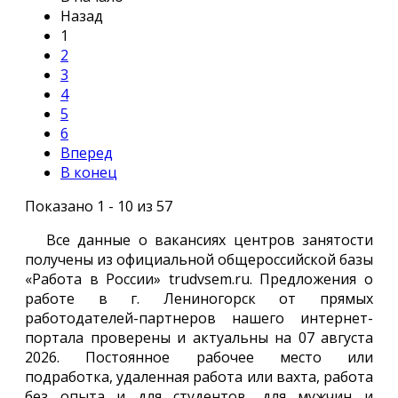
Назад
1
2
3
4
5
6
Вперед
В конец
Показано 1 - 10 из 57
Все данные о вакансиях центров занятости
получены из официальной общероссийской базы
«Работа в России» trudvsem.ru. Предложения о
работе в г. Лениногорск от прямых
работодателей-партнеров нашего интернет-
портала проверены и актуальны на 07 августа
2026. Постоянное рабочее место или
подработка, удаленная работа или вахта, работа
без опыта и для студентов, для мужчин и