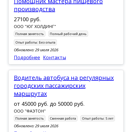
Помощник мастера пищевого
производства
27100 руб.
ООО "ЮГ ХОЛДИНГ"
Полная занятость
Полный рабочий день
Опыт работы:
Без опыта
Обновлено: 29 июля 2026
Подробнее
Контакты
Водитель автобуса на регулярных
городских пассажирских
маршрутах
от
45000 руб.
до
50000 руб.
ООО "ФАЭТОН"
Полная занятость
Сменная работа
Опыт работы:
5 лет
Обновлено: 29 июля 2026