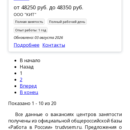
от
48250 руб.
до
48350 руб.
ООО "КИТ"
Полная занятость
Полный рабочий день
Опыт работы:
1 год
Обновлено: 03 августа 2026
Подробнее
Контакты
В начало
Назад
1
2
Вперед
В конец
Показано 1 - 10 из 20
Все данные о вакансиях центров занятости
получены из официальной общероссийской базы
«Работа в России» trudvsem.ru. Предложения о