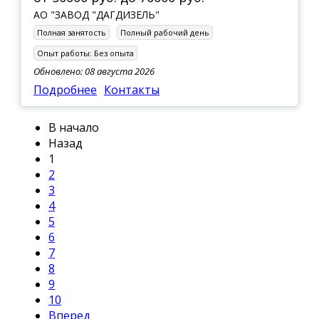
АО "ЗАВОД "ДАГДИЗЕЛЬ"
Полная занятость
Полный рабочий день
Опыт работы:
Без опыта
Обновлено: 08 августа 2026
Подробнее
Контакты
В начало
Назад
1
2
3
4
5
6
7
8
9
10
Вперед