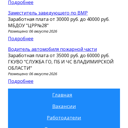
Подробнее
заместитель заведующего по ВМР
Заработная плата от
30000 руб.
до
40000 руб.
МБДОУ "ЦРР№28"
Размещено: 06 августа 2026
Подробнее
водитель автомобиля пожарной части
Заработная плата от
35000 руб.
до
60000 руб.
ГКУВО "СЛУЖБА ГО, ПБ И ЧС ВЛАДИМИРСКОЙ
ОБЛАСТИ"
Размещено: 06 августа 2026
Подробнее
Главная
Вакансии
Работодатели