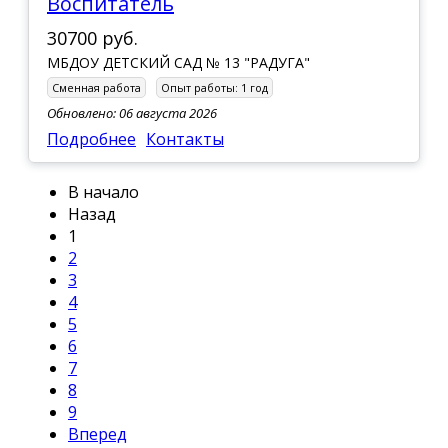
Воспитатель
30700 руб.
МБДОУ ДЕТСКИЙ САД № 13 "РАДУГА"
Сменная работа
Опыт работы:
1 год
Обновлено: 06 августа 2026
Подробнее
Контакты
В начало
Назад
1
2
3
4
5
6
7
8
9
Вперед