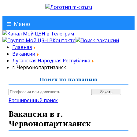
☰
Меню
Главная
Вакансии
Луганская Народная Республика
г. Червонопартизанск
Поиск по названию
Расширенный поиск
Вакансии в г.
Червонопартизанск