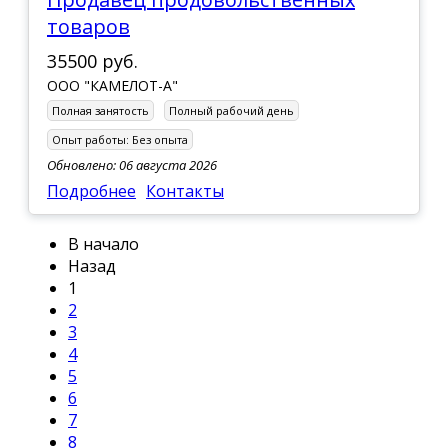
товаров
35500 руб.
ООО "КАМЕЛОТ-А"
Полная занятость
Полный рабочий день
Опыт работы:
Без опыта
Обновлено: 06 августа 2026
Подробнее
Контакты
В начало
Назад
1
2
3
4
5
6
7
8