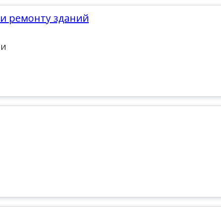
 и ремонту зданий
ТИ