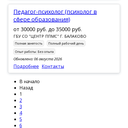
Педагог-психолог (психолог в
сфере образования)
от
30000 руб.
до
35000 руб.
ГБУ СО "ЦЕНТР ППМС" Г. БАЛАКОВО
Полная занятость
Полный рабочий день
Опыт работы:
Без опыта
Обновлено: 06 августа 2026
Подробнее
Контакты
В начало
Назад
1
2
3
4
5
6