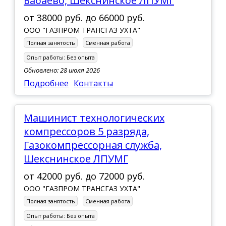
Бабаево, Шекснинское ЛПУМГ
от
38000 руб.
до
66000 руб.
ООО "ГАЗПРОМ ТРАНСГАЗ УХТА"
Полная занятость
Сменная работа
Опыт работы:
Без опыта
Обновлено: 28 июля 2026
Подробнее
Контакты
Машинист технологических
компрессоров 5 разряда,
Газокомпрессорная служба,
Шекснинское ЛПУМГ
от
42000 руб.
до
72000 руб.
ООО "ГАЗПРОМ ТРАНСГАЗ УХТА"
Полная занятость
Сменная работа
Опыт работы:
Без опыта