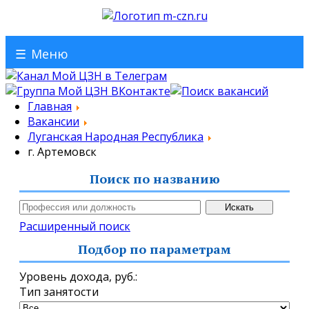
☰
Меню
Главная
Вакансии
Луганская Народная Республика
г. Артемовск
Поиск по названию
Расширенный поиск
Подбор по параметрам
Уровень дохода,
руб.
:
Тип занятости