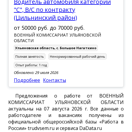
Водитель автомобиля категории
"С", В/С по контракту
(Цильнинский район)
от
50000 руб.
до
70000 руб.
ВОЕННЫЙ КОМИССАРИАТ УЛЬЯНОВСКОЙ
ОБЛАСТИ
Ульяновская область
,
с. Большое Нагаткино
Полная занятость
Ненормированный рабочий день
Опыт работы:
1 год
Обновлено: 29 июля 2026
Подробнее
Контакты
Предложения о работе от ВОЕННЫЙ
КОМИССАРИАТ УЛЬЯНОВСКОЙ ОБЛАСТИ
актуальны на 07 августа 2026 г. Все данные о
работодателе и вакансиях получены из
официальной общероссийской базы «Работа в
России» trudvsem.ru и сервиса DaData.ru