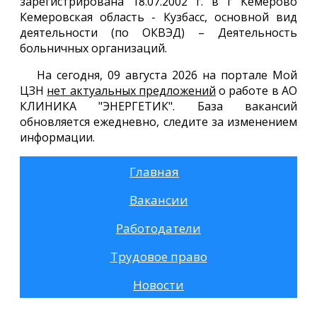
зарегистрирована 18.07.2002 г. в г Кемерово
Кемеровская область - Кузбасс, основной вид
деятельности (по ОКВЭД) – Деятельность
больничных организаций.
На сегодня, 09 августа 2026 на портале Мой
ЦЗН
нет актуальных предложений
о работе в АО
КЛИНИКА "ЭНЕРГЕТИК". База вакансий
обновляется ежедневно, следите за изменением
информации.
Главная
Вакансии
Работодатели
Трудовое право
Новости