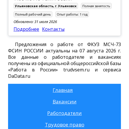
Ульяновская область
,
г. Ульяновск
Полная занятость
Полный рабочий день
Опыт работы:
1 год
Обновлено: 31 июля 2026
Подробнее
Контакты
Предложения о работе от ФКУЗ МСЧ-73
ФСИН РОССИИ актуальны на 07 августа 2026 г.
Все данные о работодателе и вакансиях
получены из официальной общероссийской базы
«Работа в России» trudvsem.ru и сервиса
DaData.ru
Главная
Вакансии
Работодатели
Трудовое право